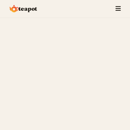
teapot